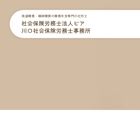
発達障害・精神障害の障害年金専門の社労士
トップページ
障害年金の受給事例
無料相談
プライバシーポリシー