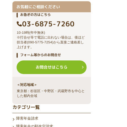
お気軽にご相談ください
お急ぎの方はこちら
03-6875-7260
。
10-19時(年中無休)
※打合せ等で電話に出れない場合は、後ほど
担当者(090-5775-7254)から直接ご連絡差し
上げます。
フォーム等からのお問合せ
INEから相談する
お問合せはこちら
登録後お問合せください。
＜対応地域＞
東京都：杉並区・中野区・武蔵野市を中心と
した都内全域
カテゴリ一覧
障害年金請求
障害年金の額改定請求