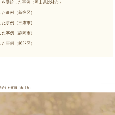
）を受給した事例（岡山県総社市）
した事例（新宿区）
した事例（三鷹市）
した事例（静岡市）
した事例（杉並区）
受給した事例（市川市）