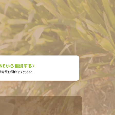
。
INEから相談する
登録後お問合せください。