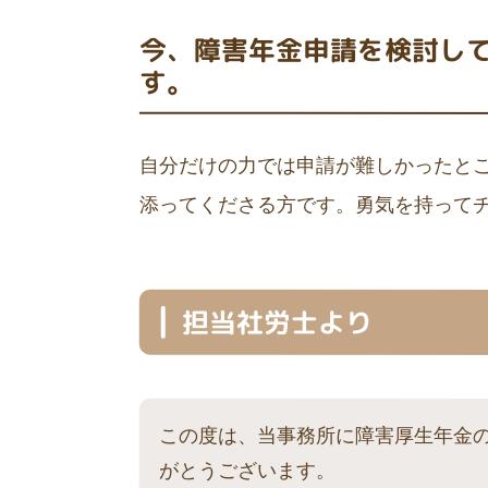
今、障害年金申請を検討し
す
。
自分だけの力では申請が難しかったと
添ってくださる方です。勇気を持って
担当社労士より
この度は、当事務所に障害厚生年金
がとうございます。