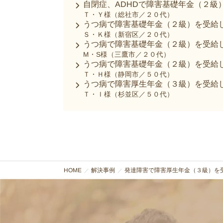
自閉症、ADHDで障害基礎年金（２級
Ｔ・Ｙ様（総社市／２０代）
うつ病で障害基礎年金（２級）を受給
Ｓ・Ｋ様（新宿区／２０代）
うつ病で障害基礎年金（２級）を受給
M・S様（三鷹市／２０代）
うつ病で障害基礎年金（２級）を受給
Ｔ・Ｈ様（静岡市／５０代）
うつ病で障害厚生年金（３級）を受給
Ｔ・Ｉ様（杉並区／５０代）
HOME
解決事例
発達障害で障害厚生年金（３級）を