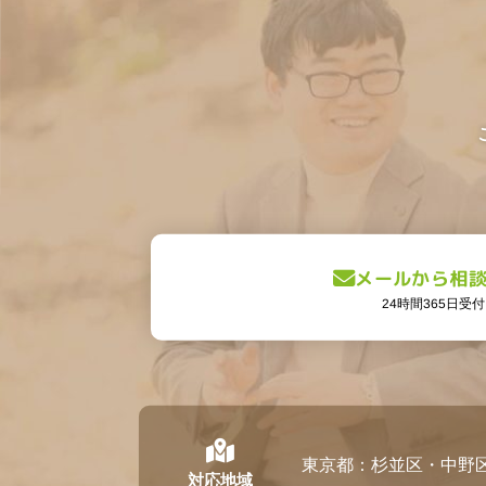
メールから相
24時間365日受付
東京都：杉並区・中野
対応地域