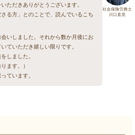
をいただきありがとうございます。
社会保険労務士
ださる方」とのことで、読んでいるこち
川口直晃
お会いしました。それから数か月後にお
ていていただき嬉しい限りです。
談をしました。
おります。）
思っています。