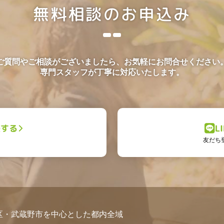
無料相談のお申込み
ご質問やご相談がございましたら、お気軽にお問合せください
専門スタッフが丁寧に対応いたします。
談する
L
友だち
区・武蔵野市を中心とした都内全域