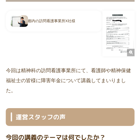
ご質問やご相談がございましたら、お気軽にお問合せく
都内の訪問看護事業所X社様
ださい。
専門スタッフが丁寧に対応いたします。
メールから相談する
24時間365日受付
今回は精神科の訪問看護事業所にて、看護師や精神保健
福祉士の皆様に障害年金について講義してまいりまし
LINEから相談する
た。
友だち登録後お問合せください。
運営スタッフの声
今回の講義のテーマは何でしたか？
対応地域