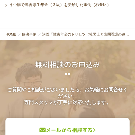
うつ病で障害厚生年金（３級）を受給した事例（杉並区）
HOME
解決事例
講義「障害年金のトリセツ（社労士と訪問看護の連携）」（都内の訪問看護事業所X社）
無料相談のお申込み
ご質問やご相談がございましたら、お気軽にお問合せく
ださい。
専門スタッフが丁寧に対応いたします。
メールから相談する